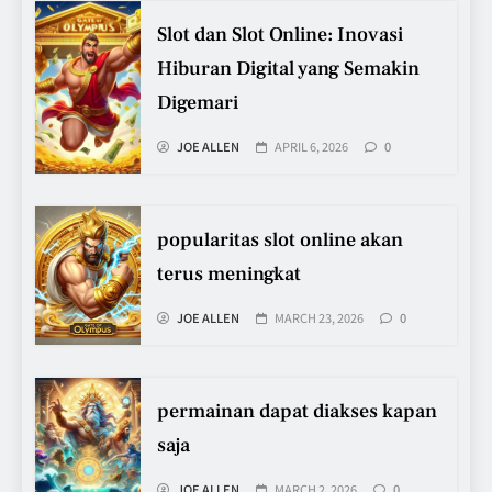
Slot dan Slot Online: Inovasi
Hiburan Digital yang Semakin
Digemari
JOE ALLEN
APRIL 6, 2026
0
popularitas slot online akan
terus meningkat
JOE ALLEN
MARCH 23, 2026
0
permainan dapat diakses kapan
saja
JOE ALLEN
MARCH 2, 2026
0