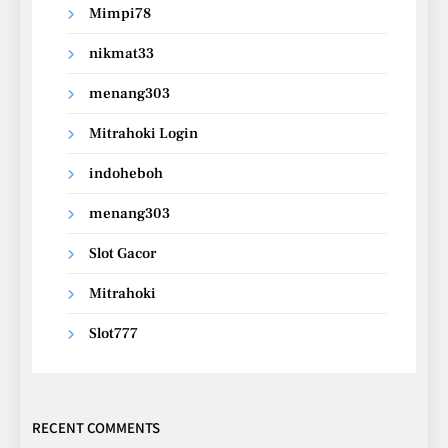
Mimpi78
nikmat33
menang303
Mitrahoki Login
indoheboh
menang303
Slot Gacor
Mitrahoki
Slot777
RECENT COMMENTS