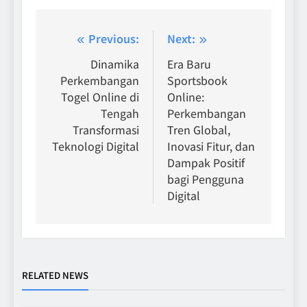
Post
Previous:
Next:
navigation
Dinamika
Era Baru
Perkembangan
Sportsbook
Togel Online di
Online:
Tengah
Perkembangan
Transformasi
Tren Global,
Teknologi Digital
Inovasi Fitur, dan
Dampak Positif
bagi Pengguna
Digital
RELATED NEWS