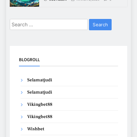
Search
for:
BLOGROLL
Selamatjudi
Selamatjudi
Vikingbet88
Vikingbet88
Wishbet