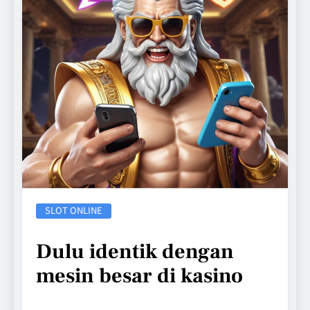
SLOT ONLINE
Dulu identik dengan
mesin besar di kasino