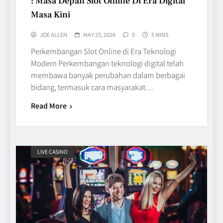
: Masa Depan Slot Online Di Era Digital
Masa Kini
JOE ALLEN
MAY 25, 2026
0
5 MINS
Perkembangan Slot Online di Era Teknologi
Modern Perkembangan teknologi digital telah
membawa banyak perubahan dalam berbagai
bidang, termasuk cara masyarakat…
Read More
LIVE CASINO