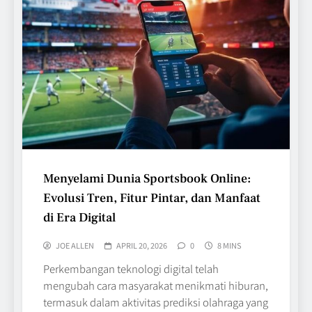
Menyelami Dunia Sportsbook Online:
Evolusi Tren, Fitur Pintar, dan Manfaat
di Era Digital
JOE ALLEN
APRIL 20, 2026
0
8 MINS
Perkembangan teknologi digital telah
mengubah cara masyarakat menikmati hiburan,
termasuk dalam aktivitas prediksi olahraga yang