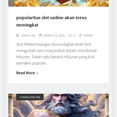
popularitas slot online akan terus
meningkat
JOE ALLEN
MARCH 23, 2026
0
4 MINS
Slot Perkembangan dunia digital telah Slot
mengubah cara masyarakat dalam menikmati
hiburan. Salah satu bentuk hiburan yang kini
semakin populer…
Read More
CASINO ONLINE