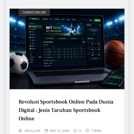
CASINO ONLINE
Revolusi Sportsbook Online Pada Dunia
Digital : Jenis Taruhan Sportsbook
Online
JOE ALLEN
MAY 11, 2026
0
7 MINS