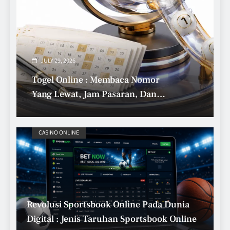
JULY 27, 2026
Togel Online : Menyaring Empat
Digit, Obrolan Grup, Dan Batas Saat
Dugaan Mulai Menguat
CASINO ONLINE
Revolusi Sportsbook Online Pada Dunia
Digital : Jenis Taruhan Sportsbook Online