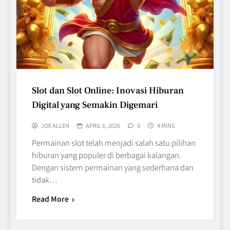
Slot dan Slot Online: Inovasi Hiburan
Digital yang Semakin Digemari
JOE ALLEN
APRIL 6, 2026
0
4 MINS
Permainan slot telah menjadi salah satu pilihan
hiburan yang populer di berbagai kalangan.
Dengan sistem permainan yang sederhana dan
tidak…
Read More