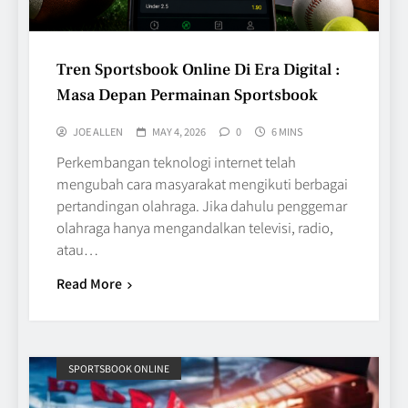
Tren Sportsbook Online Di Era Digital :
Masa Depan Permainan Sportsbook
JOE ALLEN
MAY 4, 2026
0
6 MINS
Perkembangan teknologi internet telah
mengubah cara masyarakat mengikuti berbagai
pertandingan olahraga. Jika dahulu penggemar
olahraga hanya mengandalkan televisi, radio,
atau…
Read More
SPORTSBOOK ONLINE