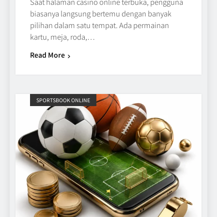
Saat halaman casino online terbuka, pengguna
biasanya langsung bertemu dengan banyak
pilihan dalam satu tempat. Ada permainan
kartu, meja, roda,…
Read More
SPORTSBOOK ONLINE