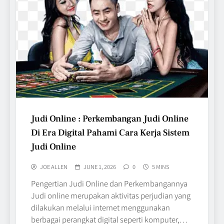
Judi Online : Perkembangan Judi Online
Di Era Digital Pahami Cara Kerja Sistem
Judi Online
JOE ALLEN
JUNE 1, 2026
0
5 MINS
Pengertian Judi Online dan Perkembangannya
Judi online merupakan aktivitas perjudian yang
dilakukan melalui internet menggunakan
berbagai perangkat digital seperti komputer,…