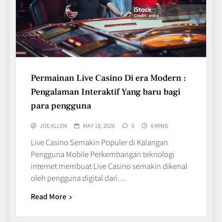
Permainan Live Casino Di era Modern :
Pengalaman Interaktif Yang baru bagi
para pengguna
JOE ALLEN
MAY 18, 2026
0
6 MINS
Live Casino Semakin Populer di Kalangan
Pengguna Mobile Perkembangan teknologi
internet membuat Live Casino semakin dikenal
oleh pengguna digital dari…
Read More