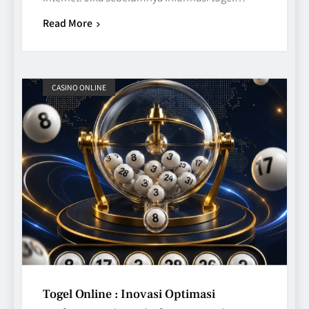
Read More
CASINO ONLINE
Togel Online : Inovasi Optimasi